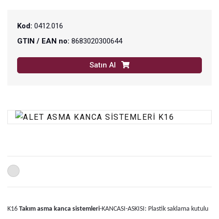
Kod:
0412.016
GTIN / EAN no:
8683020300644
Satın Al
K16
Takım asma kanca sistemleri
-KANCASI-ASKISI: Plastik saklama kutulu