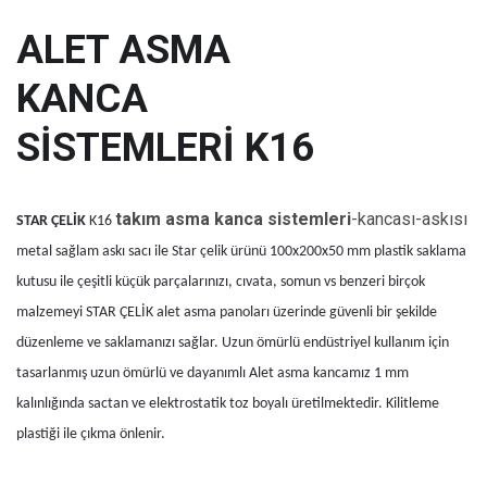
ALET ASMA
KANCA
SİSTEMLERİ K16
takım asma kanca sistemleri
-kancası-askısı
STAR ÇELİK
K16
metal sağlam askı sacı ile Star çelik ürünü 100x200x50 mm plastik saklama
kutusu ile çeşitli küçük parçalarınızı, cıvata, somun vs benzeri birçok
malzemeyi STAR ÇELİK alet asma panoları üzerinde güvenli bir şekilde
düzenleme ve saklamanızı sağlar. Uzun ömürlü endüstriyel kullanım için
tasarlanmış uzun ömürlü ve dayanımlı Alet asma kancamız 1 mm
kalınlığında sactan ve elektrostatik toz boyalı üretilmektedir. Kilitleme
plastiği ile çıkma önlenir.