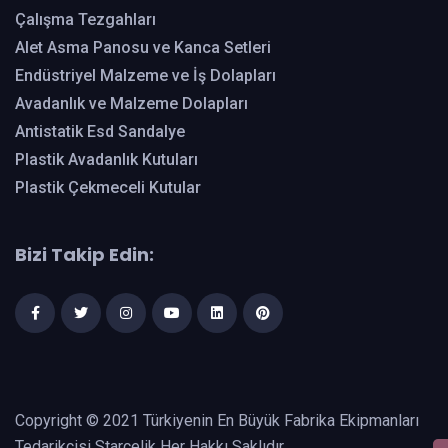
Çalışma Tezgahları
Alet Asma Panosu ve Kanca Setleri
Endüstriyel Malzeme ve İş Dolapları
Avadanlık ve Malzeme Dolapları
Antistatik Esd Sandalye
Plastik Avadanlık Kutuları
Plastik Çekmeceli Kutular
Bizi Takip Edin:
Copyright © 2021 Türkiyenin En Büyük Fabrika Ekipmanları
Tedarikçisi Starcelik Her Hakkı Saklıdır.