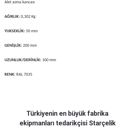
Alet asma kancası
AĞIRLIK:
0,302 Kg
YUKSEKLİK:
50 mm
GENİŞLİK:
200 mm
UZUNLUK/DERİNLİK:
100 mm
RENK:
RAL 7035
Türkiyenin en büyük fabrika
ekipmanları tedarikçisi Starçelik