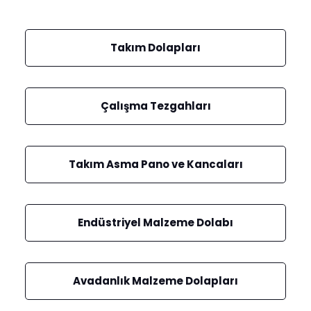
Takım Dolapları
Çalışma Tezgahları
Takım Asma Pano ve Kancaları
Endüstriyel Malzeme Dolabı
Avadanlık Malzeme Dolapları